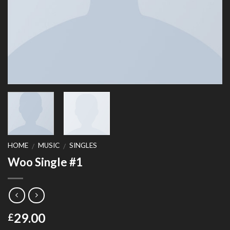
HOME
MUSIC
SINGLES
/
/
Woo Single #1
29.00
£