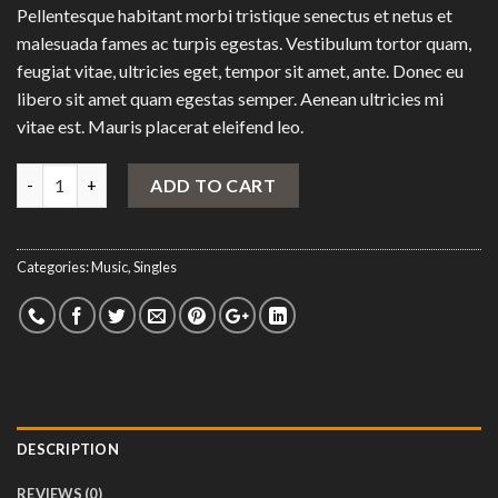
Pellentesque habitant morbi tristique senectus et netus et
malesuada fames ac turpis egestas. Vestibulum tortor quam,
feugiat vitae, ultricies eget, tempor sit amet, ante. Donec eu
libero sit amet quam egestas semper. Aenean ultricies mi
vitae est. Mauris placerat eleifend leo.
Quantity
ADD TO CART
Categories:
Music
,
Singles
DESCRIPTION
REVIEWS (0)