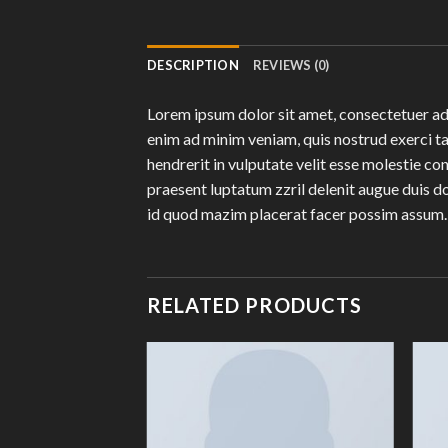
DESCRIPTION
REVIEWS (0)
Lorem ipsum dolor sit amet, consectetuer ad
enim ad minim veniam, quis nostrud exerci ta
hendrerit in vulputate velit esse molestie con
praesent luptatum zzril delenit augue duis d
id quod mazim placerat facer possim assum.
RELATED PRODUCTS
Add to
Add to
Wishlist
Wishlist