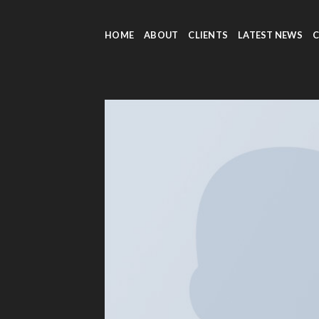
Skip
to
HOME
ABOUT
CLIENTS
LATEST NEWS
content