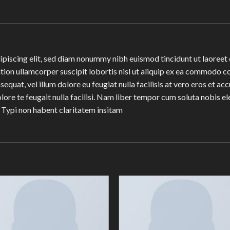
ipiscing elit, sed diam nonummy nibh euismod tincidunt ut laoreet 
tion ullamcorper suscipit lobortis nisl ut aliquip ex ea commodo co
sequat, vel illum dolore eu feugiat nulla facilisis at vero eros et a
olore te feugait nulla facilisi. Nam liber tempor cum soluta nobis 
 Typi non habent claritatem insitam
Add to
Add 
Wishlist
Wishl