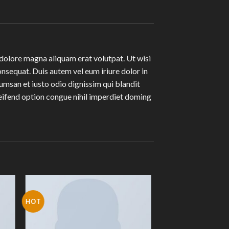
dolore magna aliquam erat volutpat. Ut wisi
nsequat. Duis autem vel eum iriure dolor in
ccumsan et iusto odio dignissim qui blandit
eleifend option congue nihil imperdiet doming
HOT
to
Add to
ist
Wishlist