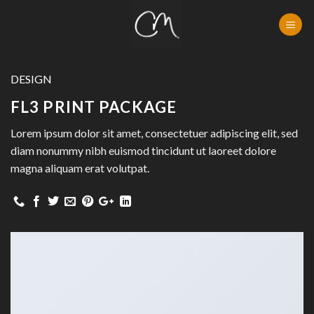
Skip
to
content
DESIGN
FL3 PRINT PACKAGE
Lorem ipsum dolor sit amet, consectetuer adipiscing elit, sed
diam nonummy nibh euismod tincidunt ut laoreet dolore
magna aliquam erat volutpat.