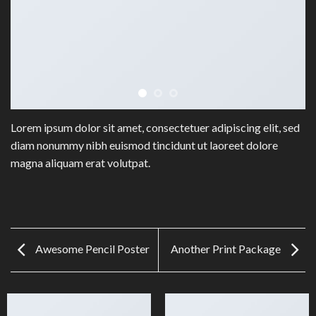
Lorem ipsum dolor sit amet, consectetuer adipiscing elit, sed
diam nonummy nibh euismod tincidunt ut laoreet dolore
magna aliquam erat volutpat.
Awesome Pencil Poster
Another Print Package